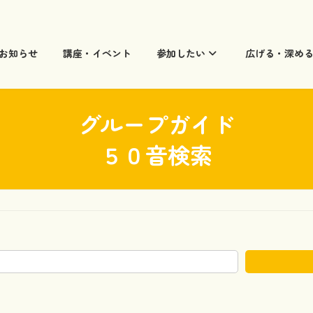
お知らせ
講座・イベント
参加したい
広げる・深め
グループガイド
５０音検索