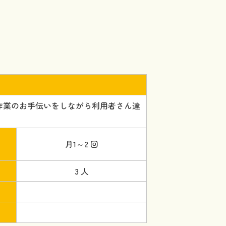
作業のお手伝いをしながら利用者さん達
月1～2 回
3 人