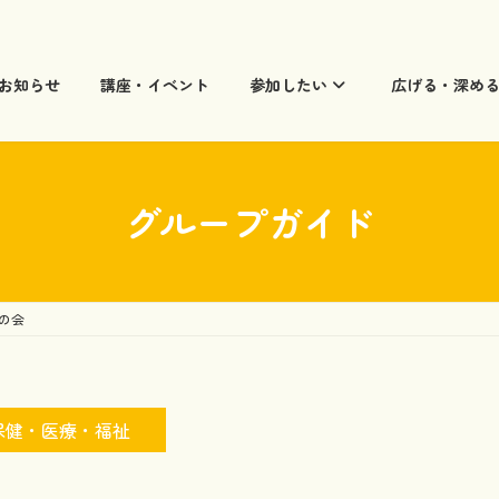
お知らせ
講座・イベント
参加したい
広げる・深め
グループガイド
の会
保健・医療・福祉