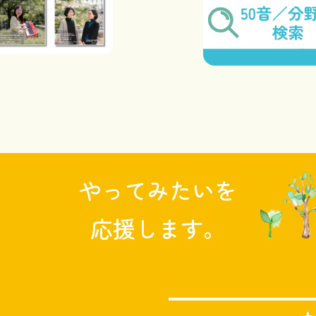
やってみたいを
応援します。