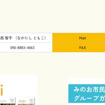
西 智子 （なかにし ともこ）
Mali
090-8883-4663
FAX