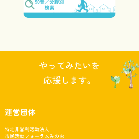
やってみたいを
応援します。
運営団体
特定非営利活動法人
市民活動フォーラムみのお