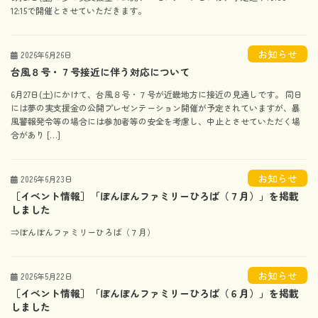
12:15で開催とさせていただきます。
お知らせ
2026年6月26日
台風８号・７号接近に伴う対応について
6月27日(土)にかけて、台風８号・７号が近畿地方に接近の見通しです。 同日
には夢の実支援金の公開プレゼンテーション開催が予定されていますが、暴
風警報発令等の場合には参加者等の安全を考慮し、中止とさせていただく場
合があり […]
お知らせ
2026年6月23日
［イベント情報］「ぽんぽんファミリーひろば（７月）」を掲載
しました
⇒ぽんぽんファミリーひろば（７月）
お知らせ
2026年5月22日
［イベント情報］「ぽんぽんファミリーひろば（６月）」を掲載
しました