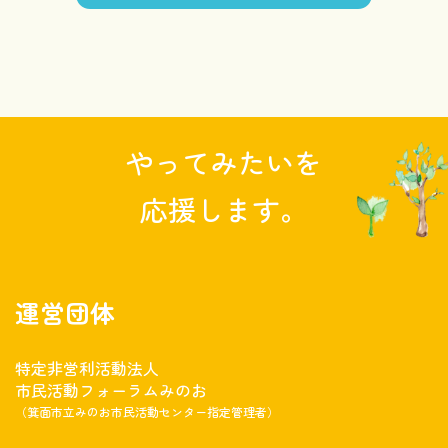
やってみたいを
応援します。
運営団体
特定非営利活動法人
市民活動フォーラムみのお
（箕面市立みのお市民活動センター指定管理者）