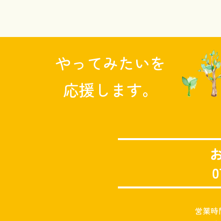
やってみたいを
応援します。
0
営業時