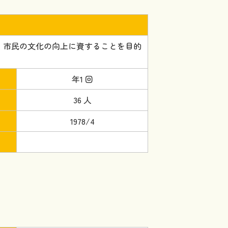
、市民の文化の向上に資することを目的
年1 回
36 人
1978/4