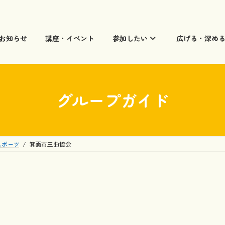
お知らせ
講座・イベント
参加したい
広げる・深め
グループガイド
スポーツ
箕面市三曲協会