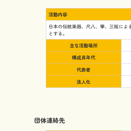
活動内容
日本の伝統楽器、尺八、箏、三絃によ
とする。
主な活動場所
構成員年代
代表者
法人化
団体連絡先