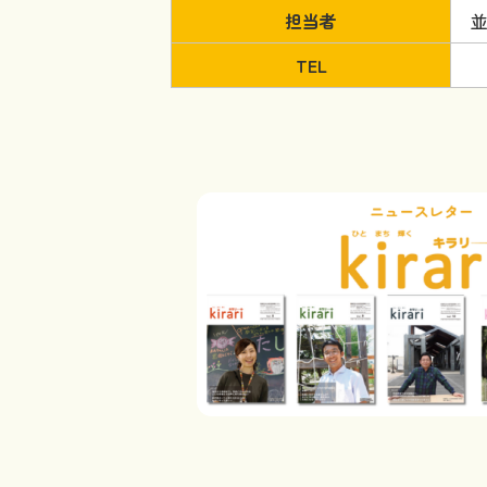
担当者
並
TEL