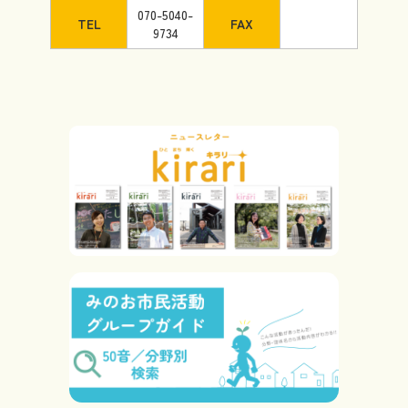
070-5040-
TEL
FAX
9734