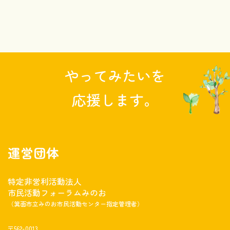
やってみたいを
応援します。
運営団体
特定非営利活動法人
市民活動フォーラムみのお
（箕面市立みのお市民活動センター指定管理者）
〒562-0013