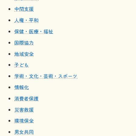
中間支援
人権・平和
保健・医療・福祉
国際協力
地域安全
子ども
学術・文化・芸術・スポーツ
情報化
消費者保護
災害救援
環境保全
男女共同