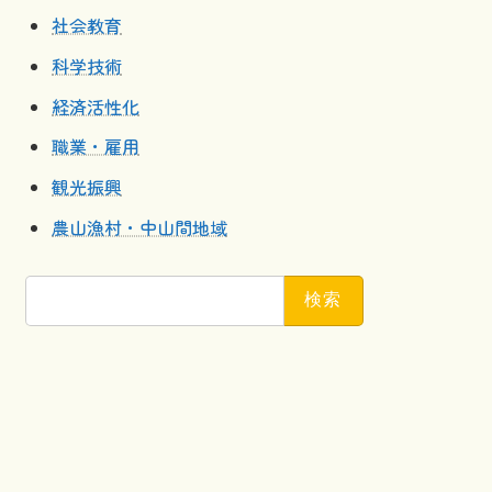
社会教育
科学技術
経済活性化
職業・雇用
観光振興
農山漁村・中山間地域
検
索: