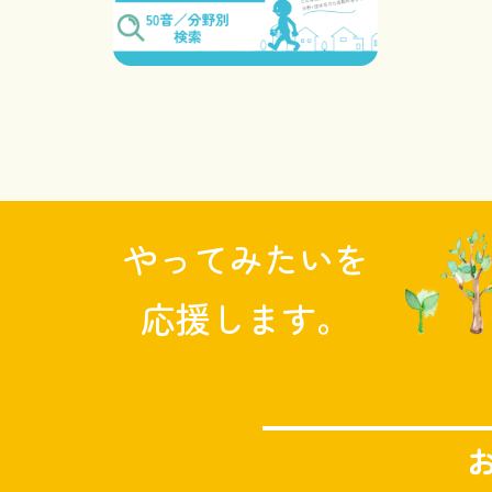
やってみたいを
応援します。