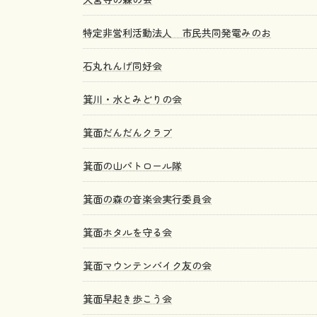
特定非営利活動法人 市民共同発電みのお
石丸れんげ同好会
箕川・水とみどりの会
箕面だんだんクラブ
箕面の山パトロール隊
箕面の森の音楽会実行委員会
箕面ホタルを守る会
箕面マウンテンバイク友の会
箕面早起き歩こう会