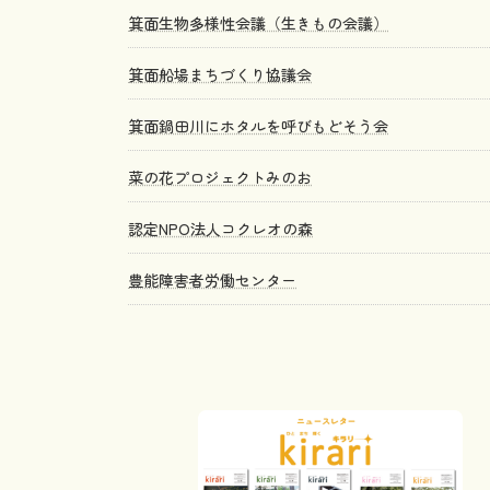
箕面生物多様性会議（生きもの会議）
箕面船場まちづくり協議会
箕面鍋田川にホタルを呼びもどそう会
菜の花プロジェクトみのお
認定NPO法人コクレオの森
豊能障害者労働センター