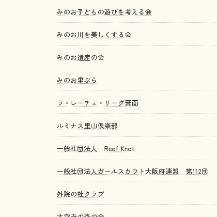
みのお子どもの遊びを考える会
みのお川を美しくする会
みのお遺産の会
みのお里ぷら
ラ・レーチェ・リーグ箕面
ルミナス里山倶楽部
一般社団法人 Reef Knot
一般社団法人ガールスカウト大阪府連盟 第112団
外院の杜クラブ
大宮寺の森の会