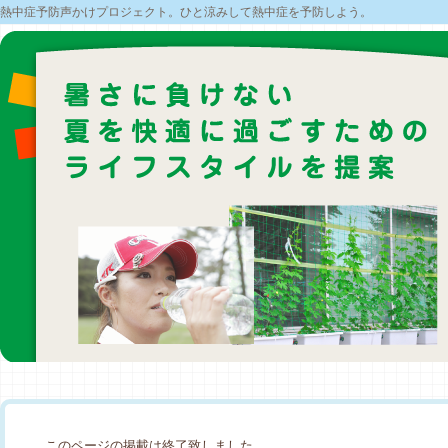
熱中症予防声かけプロジェクト。ひと涼みして熱中症を予防しよう。
このページの掲載は終了致しました。