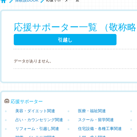
体験談BOOK
応援サポーター一覧
応援サポーター一覧 （敬称
引越し
データがありません。
応援サポーター
●
美容・ダイエット関連
●
医療・福祉関連
●
●
占い・カウンセリング関連
●
スクール・留学関連
●
●
リフォーム・引越し関連
●
住宅設備・各種工事関連
●