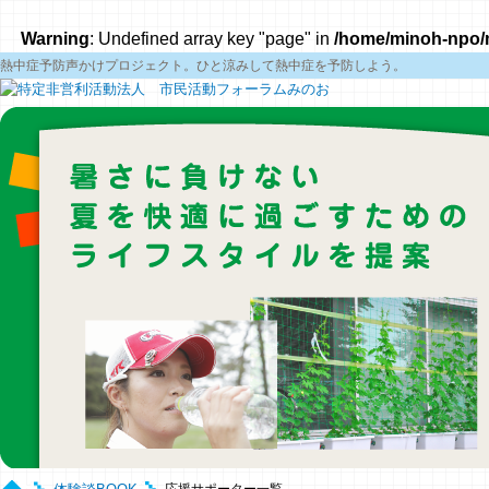
Warning
: Undefined array key "page" in
/home/minoh-npo/m
熱中症予防声かけプロジェクト。ひと涼みして熱中症を予防しよう。