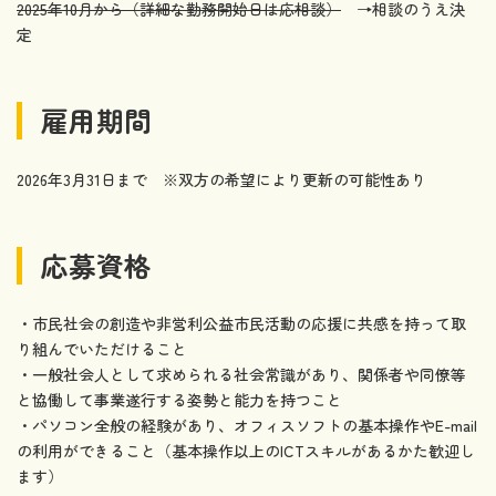
2025年10月から（詳細な勤務開始日は応相談）
→相談のうえ決
定
雇用期間
2026年3月31日まで ※双方の希望により更新の可能性あり
応募資格
・市民社会の創造や非営利公益市民活動の応援に共感を持って取
り組んでいただけること
・一般社会人として求められる社会常識があり、関係者や同僚等
と協働して事業遂行する姿勢と能力を持つこと
・パソコン全般の経験があり、オフィスソフトの基本操作やE-mail
の利用ができること（基本操作以上のICTスキルがあるかた歓迎し
ます）