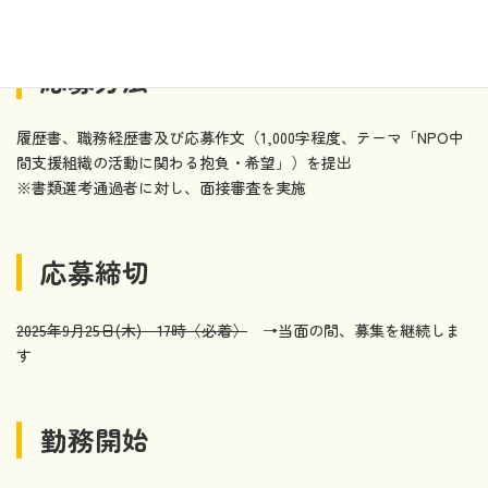
応募方法
履歴書、職務経歴書及び応募作文（1,000字程度、テーマ「NPO中
間支援組織の活動に関わる抱負・希望」）を提出
※書類選考通過者に対し、面接審査を実施
応募締切
2025年9月25日(木) 17時〈必着〉
→当面の間、募集を継続しま
す
勤務開始