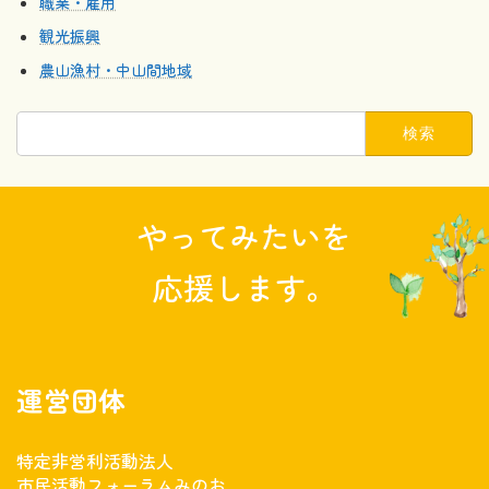
職業・雇用
観光振興
農山漁村・中山間地域
検
索:
やってみたいを
応援します。
運営団体
特定非営利活動法人
市民活動フォーラムみのお