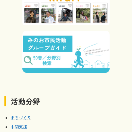
活動分野
まちづくり
中間支援