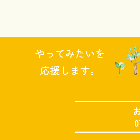
やってみたいを
応援します。
0