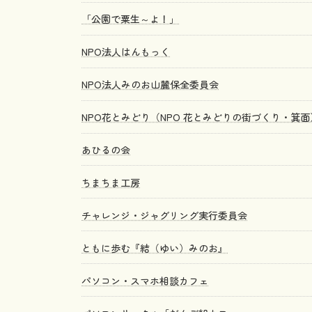
「公園で粟生～よ！」
NPO法人はんもっく
NPO法人みのお山麓保全委員会
NPO花とみどり（NPO 花とみどりの街づくり・箕面
あひるの会
ちまちま工房
チャレンジ・ジャグリング実行委員会
ともに歩む『結（ゆい）みのお』
パソコン・スマホ相談カフェ