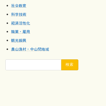
社会教育
科学技術
経済活性化
職業・雇用
観光振興
農山漁村・中山間地域
検
索: