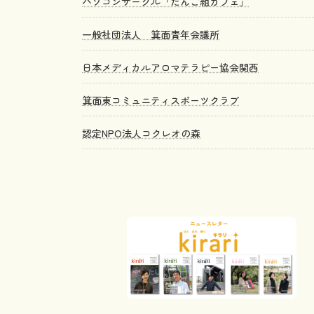
パソコンサークル「だんご組カフェ」
一般社団法人 箕面青年会議所
日本メディカルアロマテラピー協会関西
箕面東コミュニティスポーツクラブ
認定NPO法人コクレオの森