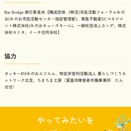
Bar Bridge 実行委員会【構成団体 : (特活)市民活動フォーラムみの
お(みのお市民活動センター指定管理者)、東急不動産SCマネジメ
ント株式会社(みのおキューズモール)、一般社団法人カンデ、株式
会社モリタ、イーチ合同会社】
協力
タッキー816みのおエフエム、特定非営利活動法人 暮らしづくりネ
ットワーク北芝、ちまちま工房（箕面市障害者共働事業所 たん
ぽぽ）
やってみたいを