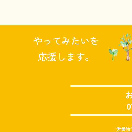
やってみたいを
応援します。
0
営業時