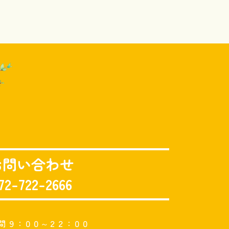
お問い合わせ
72-722-2666
間 ９：００～２２：００