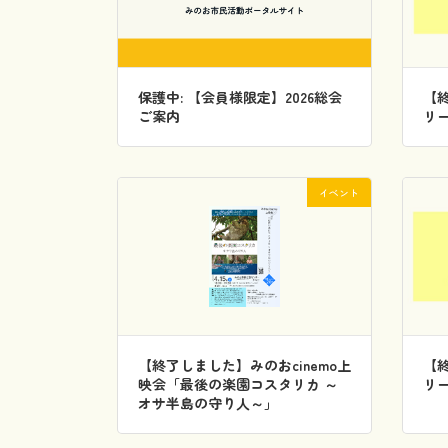
保護中: 【会員様限定】2026総会
【
ご案内
リ
イベント
【終了しました】みのおcinemo上
【
映会「最後の楽園コスタリカ ～
リ
オサ半島の守り人～」